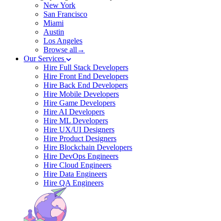
New York
San Francisco
Miami
Austin
Los Angeles
Browse all→
Our Services
Hire Full Stack Developers
Hire Front End Developers
Hire Back End Developers
Hire Mobile Developers
Hire Game Developers
Hire AI Developers
Hire ML Developers
Hire UX/UI Designers
Hire Product Designers
Hire Blockchain Developers
Hire DevOps Engineers
Hire Cloud Engineers
Hire Data Engineers
Hire QA Engineers