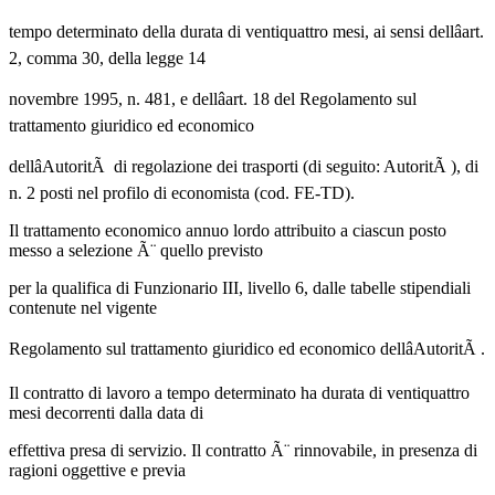
tempo determinato della durata di ventiquattro mesi, ai sensi dellâart.
2, comma 30, della legge 14
novembre 1995, n. 481, e dellâart. 18 del Regolamento sul
trattamento giuridico ed economico
dellâAutoritÃ di regolazione dei trasporti (di seguito: AutoritÃ ), di
n. 2 posti nel profilo di economista (cod. FE-TD).
Il trattamento economico annuo lordo attribuito a ciascun posto
messo a selezione Ã¨ quello previsto
per la qualifica di Funzionario III, livello 6, dalle tabelle stipendiali
contenute nel vigente
Regolamento sul trattamento giuridico ed economico dellâAutoritÃ .
Il contratto di lavoro a tempo determinato ha durata di ventiquattro
mesi decorrenti dalla data di
effettiva presa di servizio. Il contratto Ã¨ rinnovabile, in presenza di
ragioni oggettive e previa