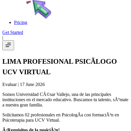
Pricing
Get Started
|
LIMA PROFESIONAL PSICÃLOGO
UCV VIRTUAL
Evaluar
| 17 June 2026
Somos Universidad CÃ©sar Vallejo, una de las principales
instituciones en el mercado educativo. Buscamos tu talento, sÃºmate
a nuestra gran familia.
Solicitamos 02 profesionales en PsicologÃ­a con formaciÃ³n en
Psicoterapia para UCV Virtual.
Â¡Requisitos de la posiciÃ³n!