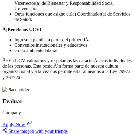
Vicerrector(a) de Bienestar y Responsabilidad Social
Universitaria.
Otras funciones que asigne el(la) Coordinador(a) de Servicios
de Salud.
Â¡Beneficios UCV!
Ingreso a planilla a partir del primer dÃ­a.
Convenios institucionales y educativos.
Grato ambiente laboral.
Â«En UCV valoramos y respetamos las caracterÃ­sticas individuales
de las personas. Esta posiciÃ³n forma parte de nuestra cultura
organizacional y a la vez nos permite estar alineados a la Ley 29973
y 26772â³
Evaluar
Company
Apply Now
Share this job with your friends