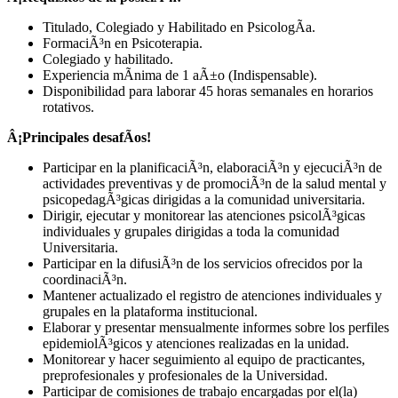
Titulado, Colegiado y Habilitado en PsicologÃ­a.
FormaciÃ³n en Psicoterapia.
Colegiado y habilitado.
Experiencia mÃ­nima de 1 aÃ±o (Indispensable).
Disponibilidad para laborar 45 horas semanales en horarios
rotativos.
Â¡Principales desafÃ­os!
Participar en la planificaciÃ³n, elaboraciÃ³n y ejecuciÃ³n de
actividades preventivas y de promociÃ³n de la salud mental y
psicopedagÃ³gicas dirigidas a la comunidad universitaria.
Dirigir, ejecutar y monitorear las atenciones psicolÃ³gicas
individuales y grupales dirigidas a toda la comunidad
Universitaria.
Participar en la difusiÃ³n de los servicios ofrecidos por la
coordinaciÃ³n.
Mantener actualizado el registro de atenciones individuales y
grupales en la plataforma institucional.
Elaborar y presentar mensualmente informes sobre los perfiles
epidemiolÃ³gicos y atenciones realizadas en la unidad.
Monitorear y hacer seguimiento al equipo de practicantes,
preprofesionales y profesionales de la Universidad.
Participar de comisiones de trabajo encargadas por el(la)