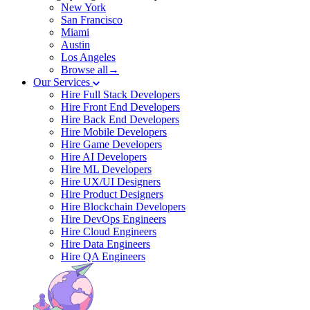
New York
San Francisco
Miami
Austin
Los Angeles
Browse all→
Our Services
Hire Full Stack Developers
Hire Front End Developers
Hire Back End Developers
Hire Mobile Developers
Hire Game Developers
Hire AI Developers
Hire ML Developers
Hire UX/UI Designers
Hire Product Designers
Hire Blockchain Developers
Hire DevOps Engineers
Hire Cloud Engineers
Hire Data Engineers
Hire QA Engineers