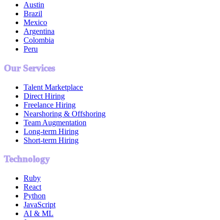
Austin
Brazil
Mexico
Argentina
Colombia
Peru
Our Services
Talent Marketplace
Direct Hiring
Freelance Hiring
Nearshoring & Offshoring
Team Augmentation
Long-term Hiring
Short-term Hiring
Technology
Ruby
React
Python
JavaScript
AI & ML