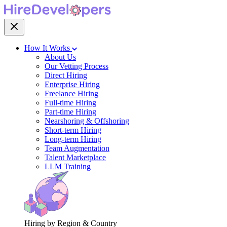
How It Works
About Us
Our Vetting Process
Direct Hiring
Enterprise Hiring
Freelance Hiring
Full-time Hiring
Part-time Hiring
Nearshoring & Offshoring
Short-term Hiring
Long-term Hiring
Team Augmentation
Talent Marketplace
LLM Training
Hiring by Region & Country