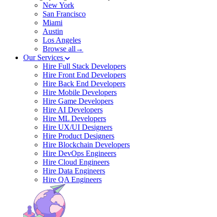
New York
San Francisco
Miami
Austin
Los Angeles
Browse all→
Our Services
Hire Full Stack Developers
Hire Front End Developers
Hire Back End Developers
Hire Mobile Developers
Hire Game Developers
Hire AI Developers
Hire ML Developers
Hire UX/UI Designers
Hire Product Designers
Hire Blockchain Developers
Hire DevOps Engineers
Hire Cloud Engineers
Hire Data Engineers
Hire QA Engineers