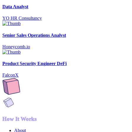
Data Analyst
YO HR Consultancy
Senior Sales Operations Analyst
Honeycomb.io
Product Security Engineer DeFi
FalconX
How It Works
About