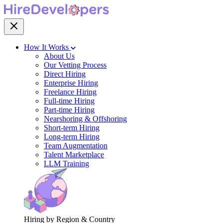
How It Works
About Us
Our Vetting Process
Direct Hiring
Enterprise Hiring
Freelance Hiring
Full-time Hiring
Part-time Hiring
Nearshoring & Offshoring
Short-term Hiring
Long-term Hiring
Team Augmentation
Talent Marketplace
LLM Training
Hiring by Region & Country