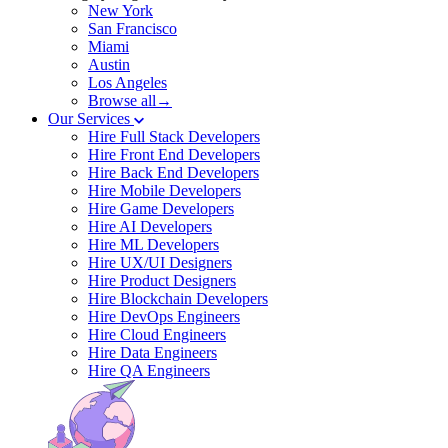
New York
San Francisco
Miami
Austin
Los Angeles
Browse all→
Our Services
Hire Full Stack Developers
Hire Front End Developers
Hire Back End Developers
Hire Mobile Developers
Hire Game Developers
Hire AI Developers
Hire ML Developers
Hire UX/UI Designers
Hire Product Designers
Hire Blockchain Developers
Hire DevOps Engineers
Hire Cloud Engineers
Hire Data Engineers
Hire QA Engineers