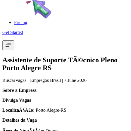
Pricing
Get Started
|
Assistente de Suporte TÃ©cnico Pleno
Porto Alegre RS
BuscarVagas - Empregos Brasil
| 7 June 2026
Sobre a Empresa
Divulga Vagas
LocalizaÃ§Ã£o:
Porto Alegre-RS
Detalhes da Vaga
Ãrea de AtuaÃ§Ã£o:
Outros