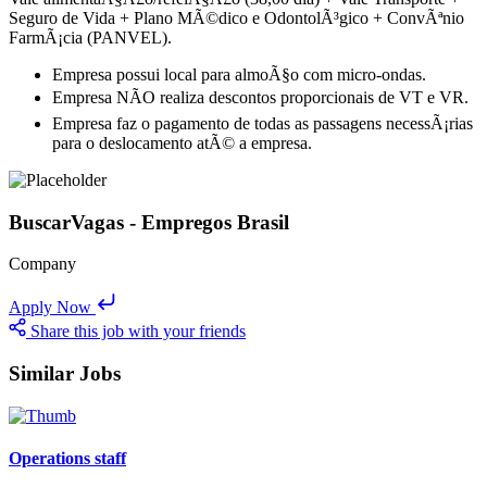
Seguro de Vida + Plano MÃ©dico e OdontolÃ³gico + ConvÃªnio
FarmÃ¡cia (PANVEL).
Empresa possui local para almoÃ§o com micro-ondas.
Empresa NÃO realiza descontos proporcionais de VT e VR.
Empresa faz o pagamento de todas as passagens necessÃ¡rias
para o deslocamento atÃ© a empresa.
BuscarVagas - Empregos Brasil
Company
Apply Now
Share this job with your friends
Similar Jobs
Operations staff