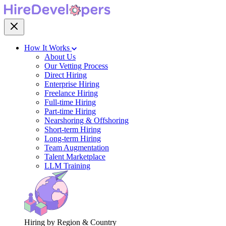
How It Works
About Us
Our Vetting Process
Direct Hiring
Enterprise Hiring
Freelance Hiring
Full-time Hiring
Part-time Hiring
Nearshoring & Offshoring
Short-term Hiring
Long-term Hiring
Team Augmentation
Talent Marketplace
LLM Training
Hiring by Region & Country