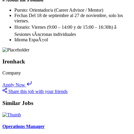
Puesto: Orientador/a (Career Advisor / Mentor)
Fechas Del 18 de septiembre al 27 de noviembre, solo los
viernes.
Horario: Viernes (9:00 – 14:00 y de 15:00 – 16:30h) â
Sesiones sÃ­ncronas individuales
Idioma EspaÃ±ol
Ironhack
Company
Apply Now
Share this job with your friends
Similar Jobs
Operations Manager