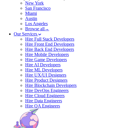
New York
San Francisco
Miami
Austin
Los Angeles
Browse all→
Our Services
Hire Full Stack Developers
Hire Front End Developers
Hire Back End Developers
Hire Mobile Developers
Hire Game Developers
Hire AI Developers
Hire ML Developers
Hire UX/UI Designers
Hire Product Designers
Hire Blockchain Developers
Hire DevOps Engineers
Hire Cloud Engineers
Hire Data Engineers
Hire QA Engineers