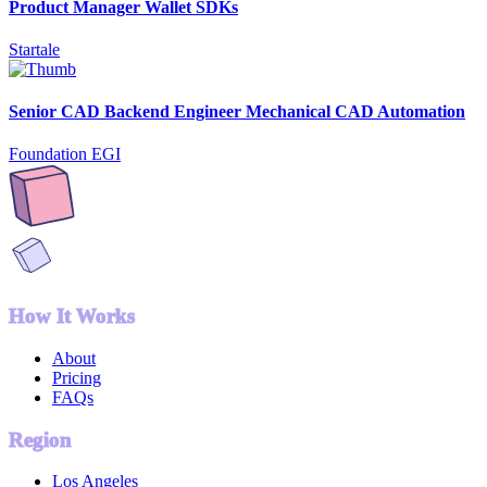
Product Manager Wallet SDKs
Startale
Senior CAD Backend Engineer Mechanical CAD Automation
Foundation EGI
How It Works
About
Pricing
FAQs
Region
Los Angeles