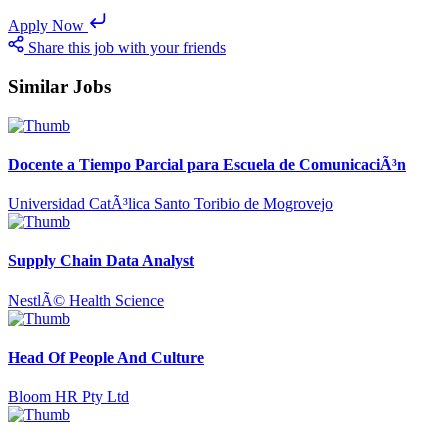
Apply Now
Share this job with your friends
Similar Jobs
Docente a Tiempo Parcial para Escuela de ComunicaciÃ³n
Universidad CatÃ³lica Santo Toribio de Mogrovejo
Supply Chain Data Analyst
NestlÃ© Health Science
Head Of People And Culture
Bloom HR Pty Ltd