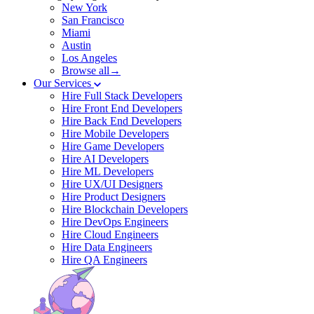
New York
San Francisco
Miami
Austin
Los Angeles
Browse all→
Our Services
Hire Full Stack Developers
Hire Front End Developers
Hire Back End Developers
Hire Mobile Developers
Hire Game Developers
Hire AI Developers
Hire ML Developers
Hire UX/UI Designers
Hire Product Designers
Hire Blockchain Developers
Hire DevOps Engineers
Hire Cloud Engineers
Hire Data Engineers
Hire QA Engineers