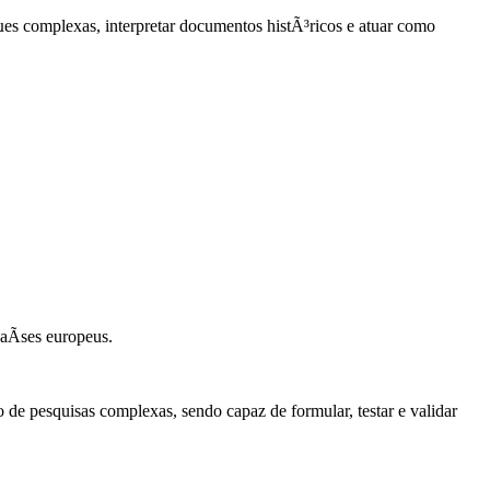
es complexas, interpretar documentos histÃ³ricos e atuar como
aÃ­ses europeus.
 de pesquisas complexas, sendo capaz de formular, testar e validar