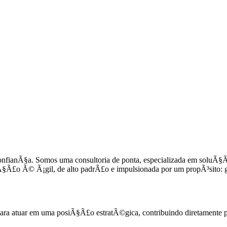
fianÃ§a. Somos uma consultoria de ponta, especializada em soluÃ§Ãµe
Ã§Ã£o Ã© Ã¡gil, de alto padrÃ£o e impulsionada por um propÃ³sito: ga
ra atuar em uma posiÃ§Ã£o estratÃ©gica, contribuindo diretamente pa