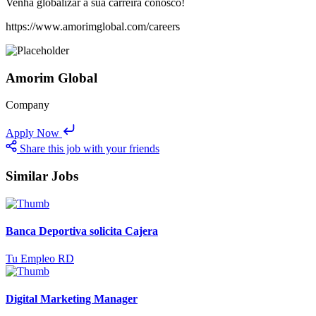
Venha globalizar a sua carreira conosco!
https://www.amorimglobal.com/careers
Amorim Global
Company
Apply Now
Share this job with your friends
Similar Jobs
Banca Deportiva solicita Cajera
Tu Empleo RD
Digital Marketing Manager