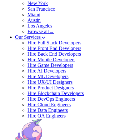
New York
San Francisco
Miami
Austin
Los Angeles
Browse all→
Our Services
Hire Full Stack Developers
Hire Front End Developers
Hire Back End Developers
Hire Mobile Developers
Hire Game Developers
Hire AI Developers
Hire ML Developers
Hire UX/UI Designers
Hire Product Designers
Hire Blockchain Developers
Hire DevOps Engineers
Hire Cloud Engineers
Hire Data Engineers
Hire QA Engineers