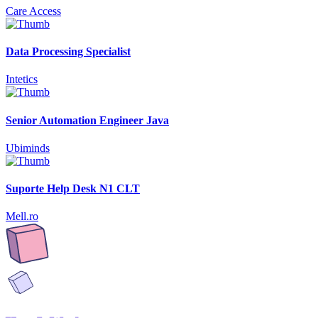
Care Access
Data Processing Specialist
Intetics
Senior Automation Engineer Java
Ubiminds
Suporte Help Desk N1 CLT
Mell.ro