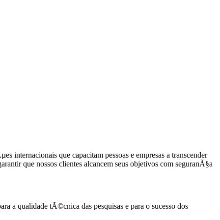
s internacionais que capacitam pessoas e empresas a transcender
rantir que nossos clientes alcancem seus objetivos com seguranÃ§a
ra a qualidade tÃ©cnica das pesquisas e para o sucesso dos