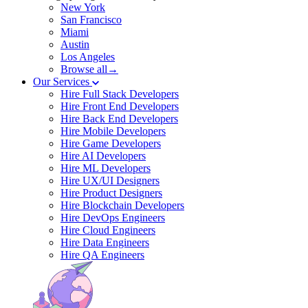
New York
San Francisco
Miami
Austin
Los Angeles
Browse all→
Our Services
Hire Full Stack Developers
Hire Front End Developers
Hire Back End Developers
Hire Mobile Developers
Hire Game Developers
Hire AI Developers
Hire ML Developers
Hire UX/UI Designers
Hire Product Designers
Hire Blockchain Developers
Hire DevOps Engineers
Hire Cloud Engineers
Hire Data Engineers
Hire QA Engineers