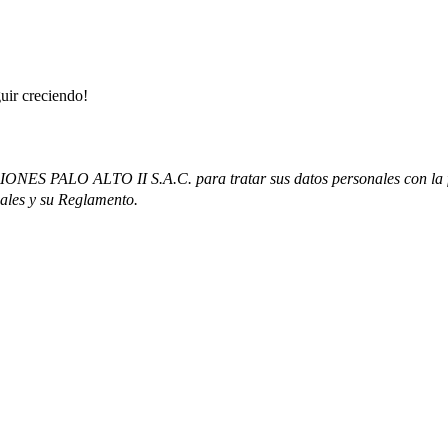
guir creciendo!
IONES PALO ALTO II S.A.C. para tratar sus datos personales con la fin
nales y su Reglamento.