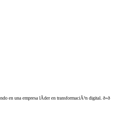
do en una empresa lÃ­der en transformaciÃ³n digital. ð»ð