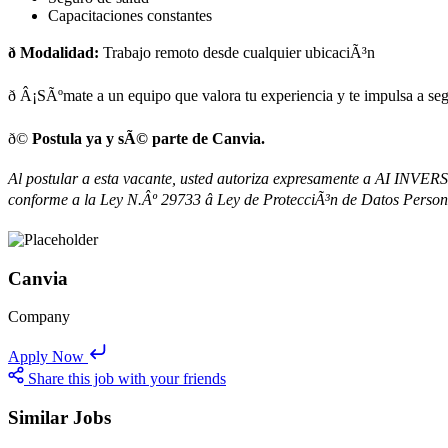
Capacitaciones constantes
ð Modalidad:
Trabajo remoto desde cualquier ubicaciÃ³n
ð Â¡SÃºmate a un equipo que valora tu experiencia y te impulsa a se
ð©
Postula ya y sÃ© parte de Canvia.
Al postular a esta vacante, usted autoriza expresamente a AI INVERS
conforme a la Ley N.Âº 29733 â Ley de ProtecciÃ³n de Datos Perso
Canvia
Company
Apply Now
Share this job with your friends
Similar Jobs