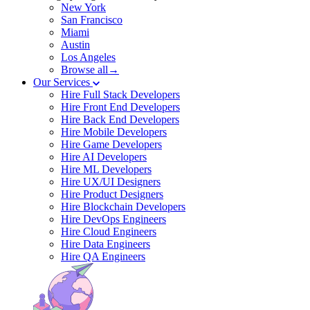
New York
San Francisco
Miami
Austin
Los Angeles
Browse all→
Our Services
Hire Full Stack Developers
Hire Front End Developers
Hire Back End Developers
Hire Mobile Developers
Hire Game Developers
Hire AI Developers
Hire ML Developers
Hire UX/UI Designers
Hire Product Designers
Hire Blockchain Developers
Hire DevOps Engineers
Hire Cloud Engineers
Hire Data Engineers
Hire QA Engineers