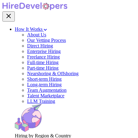
How It Works
About Us
Our Vetting Process
Direct Hiring
Enterprise Hiring
Freelance Hiring
Full-time Hiring
Part-time Hiring
Nearshoring & Offshoring
Short-term Hiring
Long-term Hiring
Team Augmentation
Talent Marketplace
LLM Training
Hiring by Region & Country