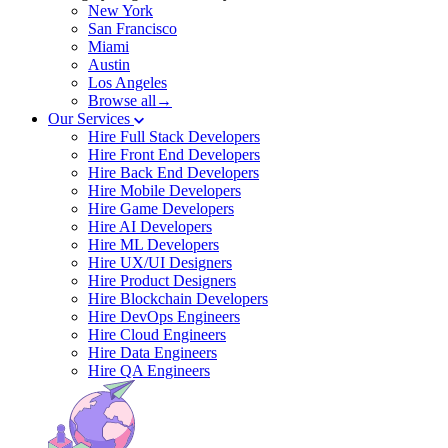
New York
San Francisco
Miami
Austin
Los Angeles
Browse all→
Our Services
Hire Full Stack Developers
Hire Front End Developers
Hire Back End Developers
Hire Mobile Developers
Hire Game Developers
Hire AI Developers
Hire ML Developers
Hire UX/UI Designers
Hire Product Designers
Hire Blockchain Developers
Hire DevOps Engineers
Hire Cloud Engineers
Hire Data Engineers
Hire QA Engineers