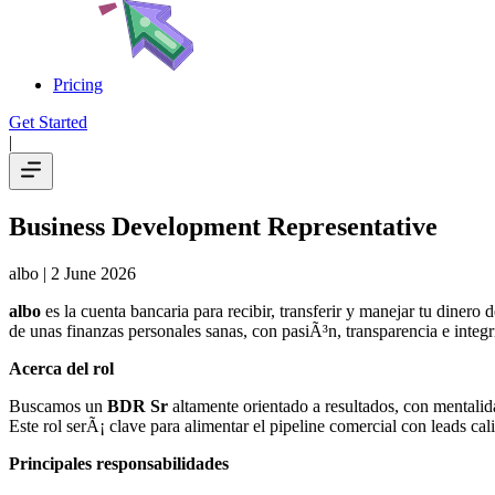
Pricing
Get Started
|
Business Development Representative
albo
| 2 June 2026
albo
es la cuenta bancaria para recibir, transferir y manejar tu dinero
de unas finanzas personales sanas, con pasiÃ³n, transparencia e integr
Acerca del rol
Buscamos un
BDR Sr
altamente orientado a resultados, con mentalida
Este rol serÃ¡ clave para alimentar el pipeline comercial con leads ca
Principales responsabilidades