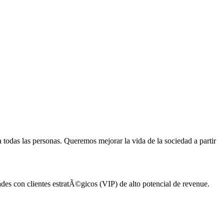
 a todas las personas. Queremos mejorar la vida de la sociedad a partir
ades con clientes estratÃ©gicos (VIP) de alto potencial de revenue.