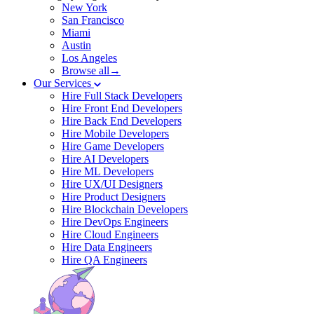
New York
San Francisco
Miami
Austin
Los Angeles
Browse all→
Our Services
Hire Full Stack Developers
Hire Front End Developers
Hire Back End Developers
Hire Mobile Developers
Hire Game Developers
Hire AI Developers
Hire ML Developers
Hire UX/UI Designers
Hire Product Designers
Hire Blockchain Developers
Hire DevOps Engineers
Hire Cloud Engineers
Hire Data Engineers
Hire QA Engineers