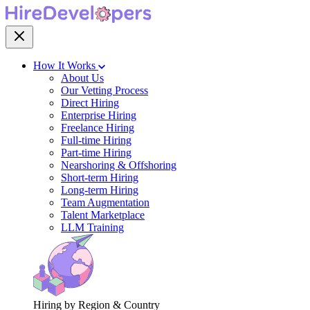
How It Works
About Us
Our Vetting Process
Direct Hiring
Enterprise Hiring
Freelance Hiring
Full-time Hiring
Part-time Hiring
Nearshoring & Offshoring
Short-term Hiring
Long-term Hiring
Team Augmentation
Talent Marketplace
LLM Training
Hiring by Region & Country