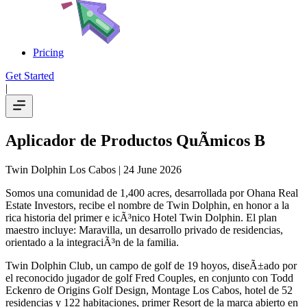
Pricing
Get Started
|
Aplicador de Productos QuÃ­micos B
Twin Dolphin Los Cabos
| 24 June 2026
Somos una comunidad de 1,400 acres, desarrollada por Ohana Real
Estate Investors, recibe el nombre de Twin Dolphin, en honor a la
rica historia del primer e icÃ³nico Hotel Twin Dolphin. El plan
maestro incluye: Maravilla, un desarrollo privado de residencias,
orientado a la integraciÃ³n de la familia.
Twin Dolphin Club, un campo de golf de 19 hoyos, diseÃ±ado por
el reconocido jugador de golf Fred Couples, en conjunto con Todd
Eckenro de Origins Golf Design, Montage Los Cabos, hotel de 52
residencias y 122 habitaciones, primer Resort de la marca abierto en