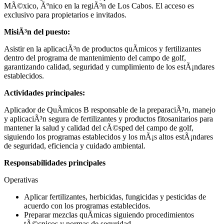
MÃ©xico, Ãºnico en la regiÃ³n de Los Cabos. El acceso es
exclusivo para propietarios e invitados.
MisiÃ³n del puesto:
Asistir en la aplicaciÃ³n de productos quÃ­micos y fertilizantes
dentro del programa de mantenimiento del campo de golf,
garantizando calidad, seguridad y cumplimiento de los estÃ¡ndares
establecidos.
Actividades principales:
Aplicador de QuÃ­micos B responsable de la preparaciÃ³n, manejo
y aplicaciÃ³n segura de fertilizantes y productos fitosanitarios para
mantener la salud y calidad del cÃ©sped del campo de golf,
siguiendo los programas establecidos y los mÃ¡s altos estÃ¡ndares
de seguridad, eficiencia y cuidado ambiental.
Responsabilidades principales
Operativas
Aplicar fertilizantes, herbicidas, fungicidas y pesticidas de
acuerdo con los programas establecidos.
Preparar mezclas quÃ­micas siguiendo procedimientos
tÃ©cnicos y normas de seguridad.