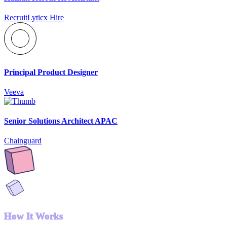
RecruitLyticx Hire
Principal Product Designer
Veeva
Senior Solutions Architect APAC
Chainguard
How It Works