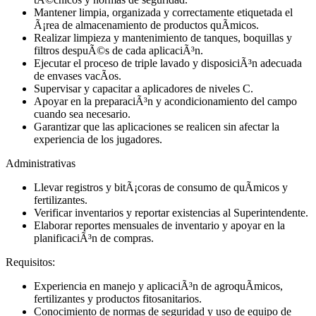
Mantener limpia, organizada y correctamente etiquetada el
Ã¡rea de almacenamiento de productos quÃ­micos.
Realizar limpieza y mantenimiento de tanques, boquillas y
filtros despuÃ©s de cada aplicaciÃ³n.
Ejecutar el proceso de triple lavado y disposiciÃ³n adecuada
de envases vacÃ­os.
Supervisar y capacitar a aplicadores de niveles C.
Apoyar en la preparaciÃ³n y acondicionamiento del campo
cuando sea necesario.
Garantizar que las aplicaciones se realicen sin afectar la
experiencia de los jugadores.
Administrativas
Llevar registros y bitÃ¡coras de consumo de quÃ­micos y
fertilizantes.
Verificar inventarios y reportar existencias al Superintendente.
Elaborar reportes mensuales de inventario y apoyar en la
planificaciÃ³n de compras.
Requisitos:
Experiencia en manejo y aplicaciÃ³n de agroquÃ­micos,
fertilizantes y productos fitosanitarios.
Conocimiento de normas de seguridad y uso de equipo de