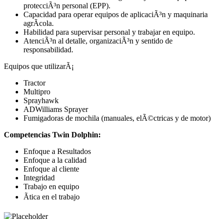
protecciÃ³n personal (EPP).
Capacidad para operar equipos de aplicaciÃ³n y maquinaria
agrÃ­cola.
Habilidad para supervisar personal y trabajar en equipo.
AtenciÃ³n al detalle, organizaciÃ³n y sentido de
responsabilidad.
Equipos que utilizarÃ¡
Tractor
Multipro
Sprayhawk
ADWilliams Sprayer
Fumigadoras de mochila (manuales, elÃ©ctricas y de motor)
Competencias Twin Dolphin:
Enfoque a Resultados
Enfoque a la calidad
Enfoque al cliente
Integridad
Trabajo en equipo
Ãtica en el trabajo